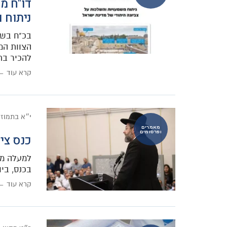
דו"ח מ
ניתוח 
הצוות המ
להכיר בת
קרא עוד ←
י״א בתמוז
מאמרים
ופרסומים
כנס צי
בכנס, ביו
קרא עוד ←