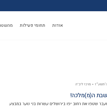
אודות
תחומי פעילות
מהשטח
ה׳תשע״ז
מרכז ליב"ה
בת ה(מ)מלכה!
בר שטפו את רחוב יפו בירושלים עשרות בני נוער במבצע