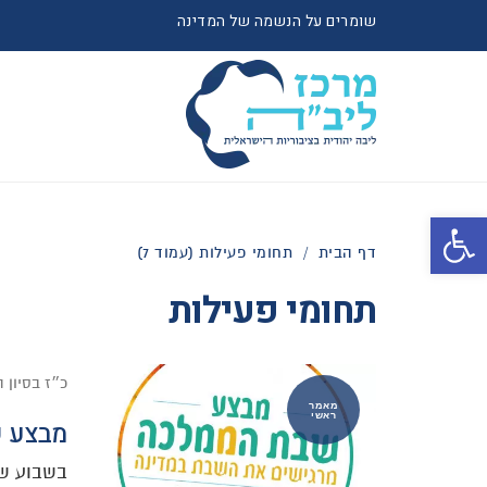
שומרים על הנשמה של המדינה
פתח סרגל נגישות
דף הבית
/
תחומי פעילות (עמוד 7)
תחומי פעילות
כ״ז בסיון 
מאמר
ראשי
מבצע ש
בשבוע שע