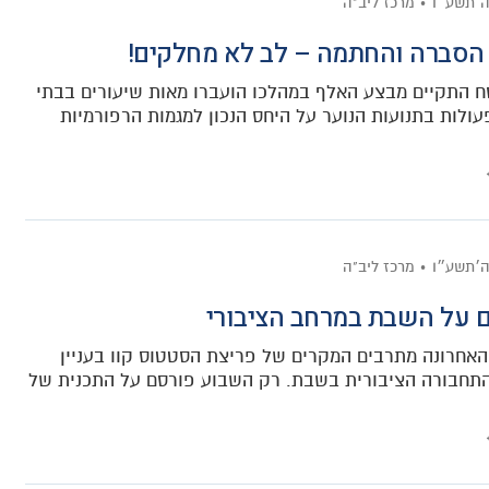
ה׳תשע״ו
מרכז ליב"ה
הסברה והחתמה – לב לא מחלקים!
 התקיים מבצע האלף במהלכו הועברו מאות שיעורים בבתי
עולות בתנועות הנוער על היחס הנכון למגמות הרפורמיות
ה׳תשע״ו
מרכז ליב"ה
 על השבת במרחב הציבורי
אחרונה מתרבים המקרים של פריצת הסטטוס קוו בעניין
תחבורה הציבורית בשבת. רק השבוע פורסם על התכנית של