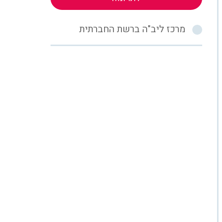
מרכז ליב"ה ברשת החברתית