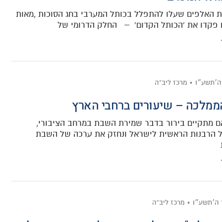
ת האלפים שעלו להתפלל בכותל המערבי בחג הסוכות ,מאות
פקדו את 'הכותל הקדום' – החלק הדרומי של
ה׳תשע״ו
מרכז ליב"ה
מלכה – שיעורים ברחבי הארץ
ם מתקיים בירור בדבר שמירת השבת במרחב הציבורי,
 הרבנות הראשית לישראל ונחזק את ערכה של השבת
 ה׳תשע״ו
מרכז ליב"ה