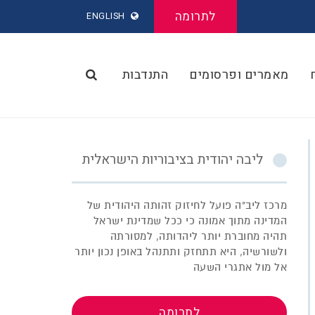
לתרומה
ENGLISH
מאמרים ופרסומים
התנדבות
ליבה יהודית בציבוריות הישראלית
מרכז ליב"ה פועל לחיזוק זהותה היהודית של
המדינה מתוך אמונה כי ככל שמדינת ישראל
תהיה מחוברת יותר ליהדותה, למסורתה
ולשורשיה, היא תתחזק ותתנהל באופן נכון יותר
אל מול אתגרי השעה
לתרומה