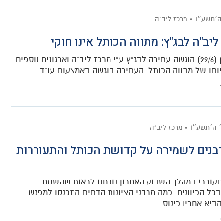
ה׳תשע״ו
מרכז ליב"ה
יב"ה לבג"ץ: מתווה הכותל אינו חוקי
בכ"ג סיוון (29/6) הוגשה עתירה לבג"ץ ע"י מרכז ליב"ה וארגונים נוספים
יותו של מתווה הכותל. העתירה הוגשה באמצעות עו"ד
׳ ה׳תשע״ו
מרכז ליב"ה
רבנים לשמירה על קדושת הכותל והתעוררות
ורר! במהלך השבוע האחרון נוכחנו לראות שהשטח
בכל הכיוונים. כמה מרבני הציונות הדתית התכנסו למפגש
ביא אחריו כינוס