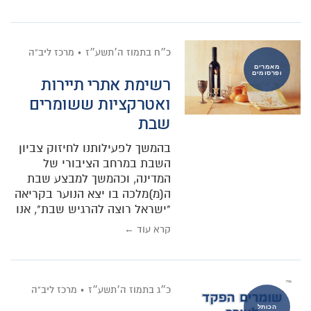
כ״ח בתמוז ה׳תשע״ז
מרכז ליב"ה
מאמרים
ופרסומים
רשימת אתרי תיירות
ואטרקציות ששומרים
שבת
בהמשך לפעילותנו לחיזוק צביון
השבת במרחב הציבורי של
המדינה, וכהמשך למבצע שבת
ה(מ)מלכה בו יצא הנוער בקריאה
"ישראל רוצה להרגיש שבת", אנו
קרא עוד ←
כ״ג בתמוז ה׳תשע״ז
מרכז ליב"ה
הכותל