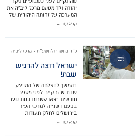
שהתקיים לפני כשבועיים סקר
יהודה ולד מטעם מרכז ליב"ה את
המערכה על זהותה היהודית של
קרא עוד ←
כ״ה בתשרי ה׳תשע״ח
מרכז ליב"ה
מאמר
ראשי
ישראל רוצה להרגיש
שבת!
בהמשך להצלחה של המבצע
שבת שהתקיים לפני מספר
חודשים, יצאו עשרות בנות נוער
בפעם השנייה למרכז העיר
בירושלים לחלק תעודות
קרא עוד ←