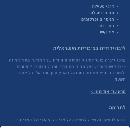
דרכי פעילות
תחומי פעילות
מאמרים ופרסומים
התנדבות
צור קשר
ליבה יהודית בציבוריות הישראלית
מרכז ליב"ה פועל לחיזוק זהותה היהודית של המדינה מתוך אמונה
כי ככל שמדינת ישראל תהיה מחוברת יותר ליהדותה, למסורתה
ולשורשיה, היא תתחזק ותתנהל באופן נכון יותר אל מול אתגרי
השעה
קרא עוד אודותינו >
לתרומה
תרמו להמשך העשייה לשמירה על צביונה היהודי של המדינה: