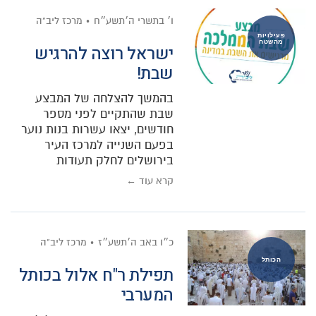
ו׳ בתשרי ה׳תשע״ח
מרכז ליב"ה
פעילויות
מהשטח
ישראל רוצה להרגיש
שבת!
בהמשך להצלחה של המבצע
שבת שהתקיים לפני מספר
חודשים, יצאו עשרות בנות נוער
בפעם השנייה למרכז העיר
בירושלים לחלק תעודות
קרא עוד ←
כ״ו באב ה׳תשע״ז
מרכז ליב"ה
הכותל
תפילת ר"ח אלול בכותל
המערבי