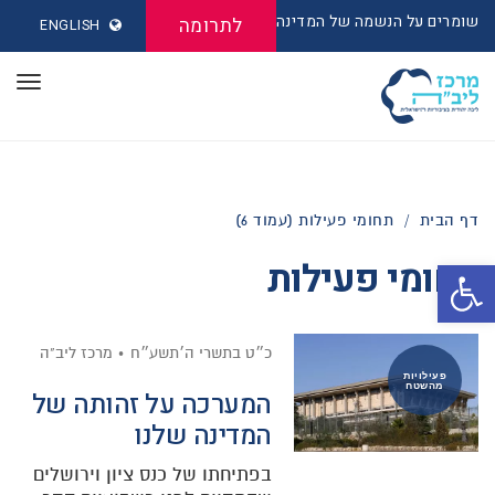
שומרים על הנשמה של המדינה
לתרומה
ENGLISH
תפר
דף הבית
/
תחומי פעילות (עמוד 6)
תחומי פעילות
פתח סרגל נגישות
כ״ט בתשרי ה׳תשע״ח
מרכז ליב"ה
פעילויות
מהשטח
המערכה על זהותה של
המדינה שלנו
בפתיחתו של כנס ציון וירושלים