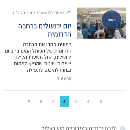
י״ב בתמוז ה׳תשע״ז
מרכז ליב"ה
הכותל
יום ירושלים ברחבה
הדרומית
המונים פקדו את הרחבה
הדרומית של הכותל המערבי ביום
ירושלים, החל משעות הלילה,
ישיבות שונות שהגיעו למקום
ובחרו להיכנס לתפילה
קרא עוד ←
9
8
7
6
5
4
3
ליבה יהודית בציבוריות הישראלית