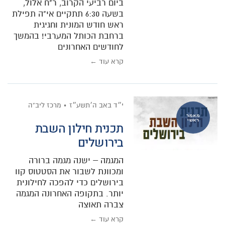
ביום רביעי הקרוב, ר"ח אלול,
בשעה 6:30 תתקיים אי"ה תפילת
ראש חודש המונית וחגיגית
ברחבת הכותל המערבי! בהמשך
לחודשים האחרונים
קרא עוד ←
י״ד באב ה׳תשע״ז
מרכז ליב"ה
מאמר
ראשי
תכנית חילון השבת
בירושלים
המגמה – ישנה מגמה ברורה
ומכוונת לשבור את הסטטוס קוו
בירושלים כדי להפכה לחילונית
יותר. בתקופה האחרונה המגמה
צברה תאוצה
קרא עוד ←