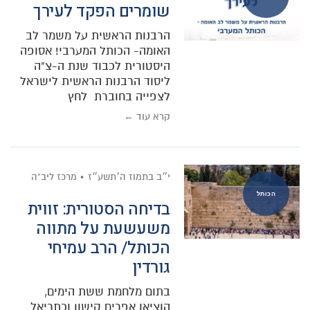
שומרים הפקד לעירך
הרבנות הראשית על משמר לב
האומה- הכותל המערבי! אסופה
היסטורית לכבוד שנת ה-צ"ה
ליסוד הרבנות הראשית לישראל
לצפייה בחוברת לחץ
קרא עוד ←
י״ב בתמוז ה׳תשע״ז
מרכז ליב"ה
הכותל
בדיחה הסטורית: זווית
משעשעת על מתווה
הכותל/ הרב עמיחי
גורדין
בתום מלחמת ששת הימים,
הוציאו אפרים קישון וכתריאל