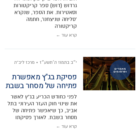
גרדוש (דוש) ספר קריקטורות
וסאטירות. את הספר, שנקרא
'סליחה שניצחנו', חתמה
קריקטורה
קרא עוד ←
י״ב בתמוז ה׳תשע״ז
מרכז ליב"ה
מאמרים
ופרסומים
פסיקת בג"ץ מאפשרת
פתיחה של מסחר בשבת
לפני כחודש הכריע בג"ץ לאשר
את שינוי חוק העזר העירוני בתל
אביב, כך שיאפשר פתיחה של
מסחר בשבת. לאורך פסיקתו
קרא עוד ←