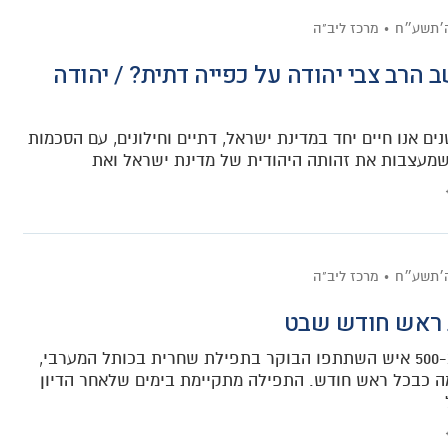
׳תשע״ח
מרכז ליב"ה
 הרב צבי יהודה על כפייה דתית? / יהודה
ם אנו חיים יחד במדינת ישראל, דתיים וחילונים, עם הסכמות
שמעצבות את זהותה היהודית של מדינת ישראל ואת
׳תשע״ח
מרכז ליב"ה
 ראש חודש שבט
למעלה מ-500 איש השתתפו הבוקר בתפילת שחרית בכותל המערבי,
 כבכל ראש חודש. התפילה מתקיימת בימים שלאחר הדיון