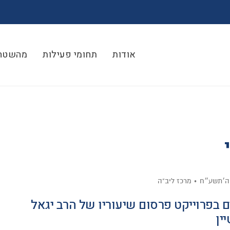
אודות
תחומי פעילות
מהשטח
ה׳תשע״ח
מרכז ליב"ה
 בפרוייקט פרסום שיעוריו של הרב יגאל
ין