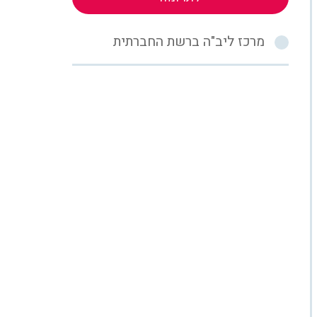
מרכז ליב"ה ברשת החברתית