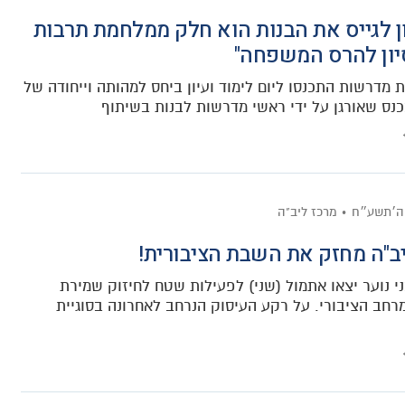
ון לגייס את הבנות הוא חלק ממלחמת תרבות
יון להרס המשפחה"
 מדרשות התכנסו ליום לימוד ועיון ביחס למהותה וייחודה של
נס שאורגן על ידי ראשי מדרשות לבנות בשיתוף
ה׳תשע״ח
מרכז ליב"ה
יב"ה מחזק את השבת הציבורית!
י נוער יצאו אתמול (שני) לפעילות שטח לחיזוק שמירת
חב הציבורי. על רקע העיסוק הנרחב לאחרונה בסוגיית