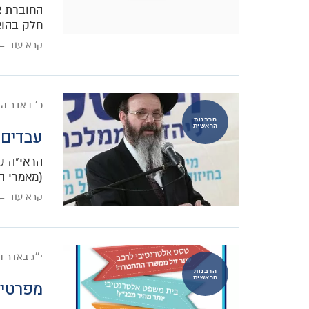
החוברת א
חלק בהוצ
קרא עוד ←
כ׳ באדר ה
הרבנות
הראשית
עבדים 
הראי"ה ק
(מאמרי הראי"ה, עמ' 455), א
קרא עוד ←
י״ג באדר 
הרבנות
הראשית
מפרטים