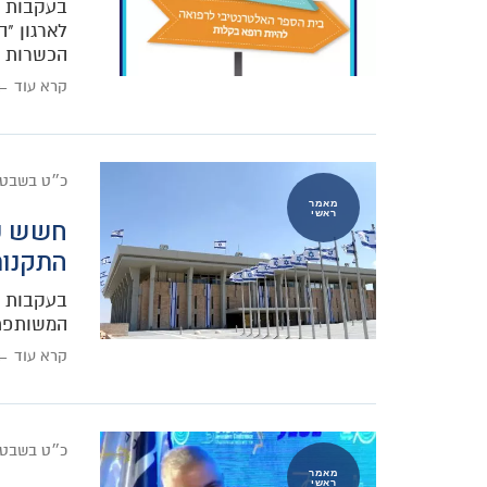
בעקבות ה
לארגון "
הכשרות ו"
קרא עוד ←
כ״ט בשבט
מאמר
ראשי
חשש כב
התקנות
בעקבות ה
המשותפת 
קרא עוד ←
כ״ט בשבט
מאמר
ראשי