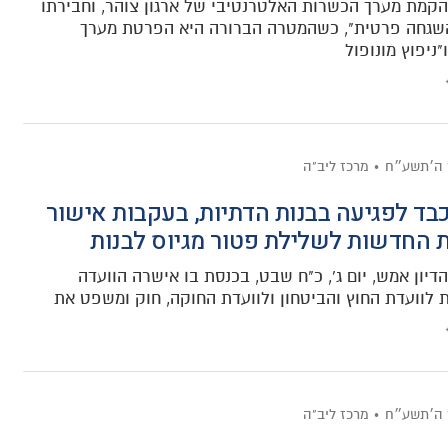
קמת מערך הכשרות האלטרנטיבי של ארגון צוהר, וחבירתו
השגחה פרטית", כשהמטרה הברורה היא הפרטת מערך
ניפוץ מונופול
 ה׳תשע״ח
מרכז ליב"ה
ד לפגיעה בבנות הדתיות, בעקבות אישור
 החדשות לשלילת פטור מגיוס לבנות
דיון אמש, יום ג', כ"ח שבט, בכנסת בו אישרה הוועדה
לוועדת החוץ והביטחון ולוועדת החוקה, חוק ומשפט את
 ה׳תשע״ח
מרכז ליב"ה