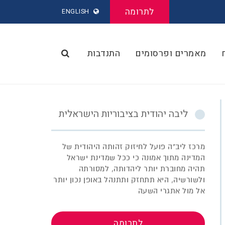
לתרומה
ENGLISH
מאמרים ופרסומים
התנדבות
ליבה יהודית בציבוריות הישראלית
מרכז ליב"ה פועל לחיזוק זהותה היהודית של
המדינה מתוך אמונה כי ככל שמדינת ישראל
תהיה מחוברת יותר ליהדותה, למסורתה
ולשורשיה, היא תתחזק ותתנהל באופן נכון יותר
אל מול אתגרי השעה
לתרומה