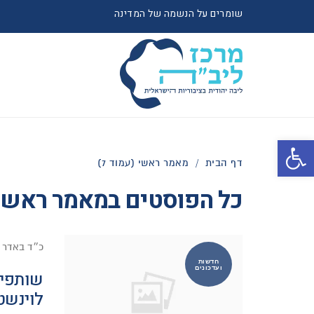
שומרים על הנשמה של המדינה
פתח סרגל נגישות
דף הבית
/
מאמר ראשי (עמוד 7)
כל הפוסטים ב
מאמר ראשי
כ״ד באדר 
חדשות
ועדכונים
שותפים
לוינשטי