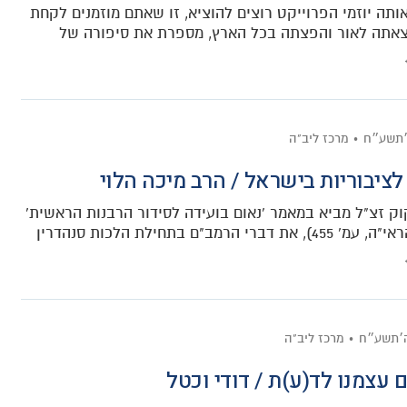
ותה יוזמי הפרוייקט רוצים להוציא, זו שאתם מוזמנים לקחת
אתה לאור והפצתה בכל הארץ, מספרת את סיפורה של
׳תשע״ח
מרכז ליב"ה
לציבוריות בישראל / הרב מיכה הלוי
וק זצ"ל מביא במאמר 'נאום בועידה לסידור הרבנות הראשית'
ת דברי הרמב"ם בתחילת הלכות סנהדרין
ה׳תשע״ח
מרכז ליב"ה
 עצמנו לד(ע)ת / דודי וכטל