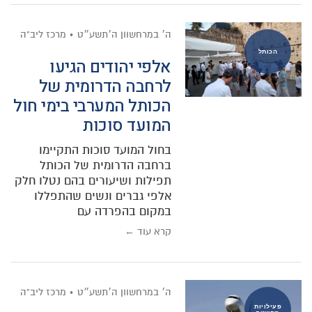
ה׳ במרחשוון ה׳תשע״ט
מרכז ליב"ה
הכותל
אלפי יהודים הגיעו
לרחבה הדרומית של
הכותל המערבי בימי חול
המועד סוכות
בחול המועד סוכות התקיימו
ברחבה הדרומית של הכותל
תפילות ושיעורים בהם נטלו חלק
אלפי גברים ונשים שהתפללו
במקום בהפרדה עם
קרא עוד ←
ה׳ במרחשוון ה׳תשע״ט
מרכז ליב"ה
פעילויות