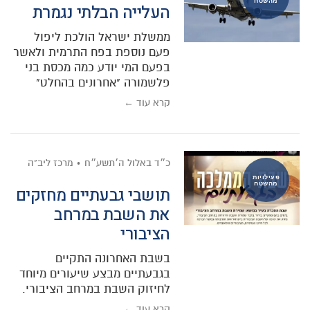
מהשטח
העלייה הבלתי נגמרת
ממשלת ישראל הולכת ליפול
פעם נוספת בפח התרמית ולאשר
בפעם המי יודע כמה מכסת בני
פלשמורה "אחרונים בהחלט"
קרא עוד ←
כ״ד באלול ה׳תשע״ח
מרכז ליב"ה
פעילויות
מהשטח
תושבי גבעתיים מחזקים
את השבת במרחב
הציבורי
בשבת האחרונה התקיים
בגבעתיים מבצע שיעורים מיוחד
לחיזוק השבת במרחב הציבורי.
קרא עוד ←