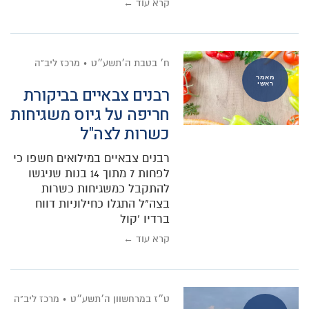
קרא עוד ←
ח׳ בטבת ה׳תשע״ט
מרכז ליב"ה
מאמר
ראשי
רבנים צבאיים בביקורת
חריפה על גיוס משגיחות
כשרות לצה"ל
רבנים צבאיים במילואים חשפו כי
לפחות 7 מתוך 14 בנות שניגשו
להתקבל כמשגיחות כשרות
בצה"ל התגלו כחילוניות דווח
ברדיו 'קול
קרא עוד ←
ט״ז במרחשוון ה׳תשע״ט
מרכז ליב"ה