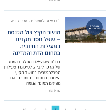
י״ז באלול ה׳תשע״ח
מרכז ליב"ה
מאמרים
ופרסומים
מושב הקיץ של הכנסת
– שפל חסר תקדים
בפעילות החיובית
בתחום הדת והמדינה
בדו"ח שהוציאו במחלקת המחקר
של מרכז ליב"ה, לסיכום הפעילות
הפרלמנטרית במושב הקיץ
האחרון בתחום דת ומדינה, הם
מציגים תמונה עגומה
קרא עוד ←
10
9
8
7
6
5
4