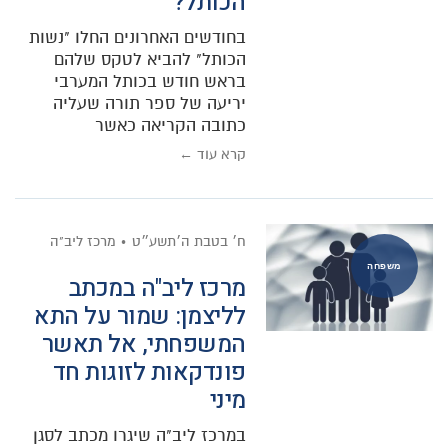
הכותל?
בחודשים האחרונים החלו "נשות
הכותל" להביא לטקס שלהם
בראש חודש בכותל המערבי
יריעה של ספר תורה שעליה
כתובה הקריאה כאשר
קרא עוד ←
ח׳ בטבת ה׳תשע״ט
מרכז ליב"ה
משפחה
מרכז ליב"ה במכתב
לליצמן: שמור על התא
המשפחתי, אל תאשר
פונדקאות לזוגות חד
מיני
במרכז ליב"ה שיגרו מכתב לסגן