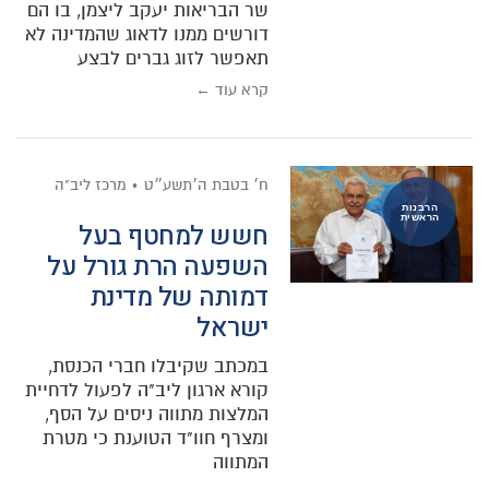
שר הבריאות יעקב ליצמן, בו הם
דורשים ממנו לדאוג שהמדינה לא
תאפשר לזוג גברים לבצע
קרא עוד ←
ח׳ בטבת ה׳תשע״ט
מרכז ליב"ה
הרבנות
הראשית
חשש למחטף בעל
השפעה הרת גורל על
דמותה של מדינת
ישראל
במכתב שקיבלו חברי הכנסת,
קורא ארגון ליב"ה לפעול לדחיית
המלצות מתווה ניסים על הסף,
ומצרף חוו"ד הטוענת כי מטרת
המתווה