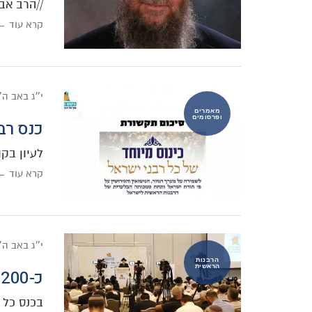
//הרב אב
קרא עוד ←
י״ג באב ה
מאמרים
ופרסומים
כנס רב
לעיון בק
קרא עוד ←
י״ג באב ה
הרבנות
הראשית
כ-1200 רבנים קראו: "גיור אחד לעם אחד"
בכנס כל 