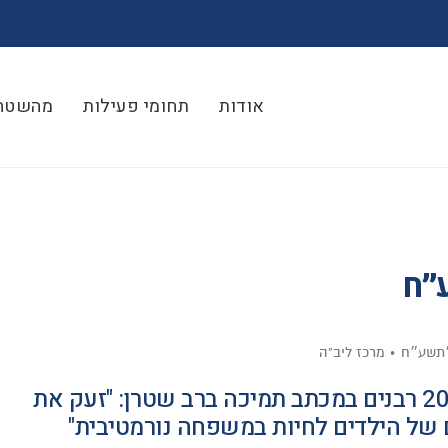
אודות
תחומי פעילות
מהשטח
״ח
׳תשע״ח
מרכז ליב"ה
מעל 200 רבנים במכתב תמיכה ברב שטרן: "זעק את
של הילדים לחיות במשפחה נורמטיבית"