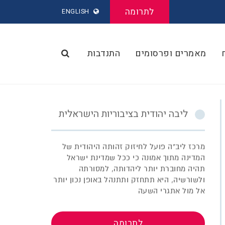
לתרומה
ENGLISH
מאמרים ופרסומים
התנדבות
ליבה יהודית בציבוריות הישראלית
מרכז ליב"ה פועל לחיזוק זהותה היהודית של
המדינה מתוך אמונה כי ככל שמדינת ישראל
תהיה מחוברת יותר ליהדותה, למסורתה
ולשורשיה, היא תתחזק ותתנהל באופן נכון יותר
אל מול אתגרי השעה
לתרומה