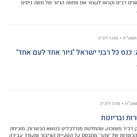
וגים רבים וקראו לעצור את מתווה הגיור של משה ניסים
׳תשע״ח
מרכז ליב"ה
: כנס כל רבני ישראל "גיור אחד לעם אחד"
תשע״ח
מרכז ליב"ה
ות ובריונות
 דביר משוכנע שהחלטת מנדלבליט בנושא הכשרות, מוכיחה
הכשרות של 'צהר' מתבסס על הטעיית הציבור ומעודד עבירה