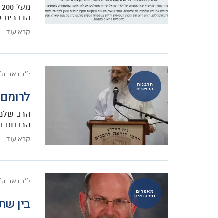
מ
הדברים ש
קרא עוד ←
י״ג באב ה
הרבנות
הראשית
לרומם 
הרב שלמה
הרבנות ה
קרא עוד ←
י״ג באב ה
מאמרים
ופרסומים
בין שת