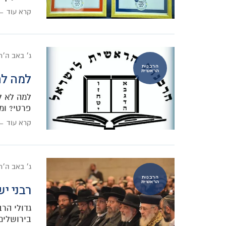
קרא עוד ←
ג׳ באב ה׳
הרבנות
הראשית
למה לח
למה לא ל
פרטי? ומ
קרא עוד ←
ג׳ באב ה׳
הרבנות
הראשית
רבני י
גדולי הרב
בירושלים 