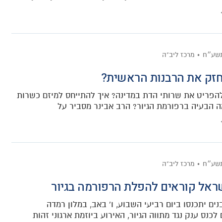
תשע״ח
מרכז ליב"ה
זק את הרבנות הראשית?
הפריט את שרותי הדת במדינה? איך להתייחס למיזם כשרות
ה הבעיה ברפורמת הגיור? הרב אבינר מסביר על
תשע״ח
מרכז ליב"ה
שראל קוראים להפלת הרפורמה בגיור
נים יתכנסו ביום רביעי השבוע, ו' באב, במלון רמדה
לכנס ענק נגד מתווה הגיור, האירוע ביוזמת ארגוני זהות