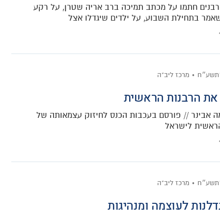
על 200 רבנים חתמו על מכתב תמיכה ברב אריה שטרן, על רקע
אמר בתחילת השבוע, על ילדים שיגדלו אצל
׳תשע״ח
מרכז ליב"ה
את הרבנות הראשית
 אבינר // פורסם בעכבות הכנס לחיזוק עצמאותה של
ראשית לישראל
׳תשע״ח
מרכז ליב"ה
דלנות לעוצמה ומנהיגות