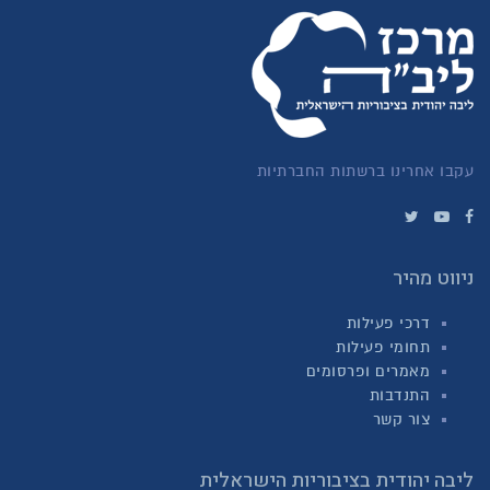
עקבו אחרינו ברשתות החברתיות
ניווט מהיר
דרכי פעילות
תחומי פעילות
מאמרים ופרסומים
התנדבות
צור קשר
ליבה יהודית בציבוריות הישראלית