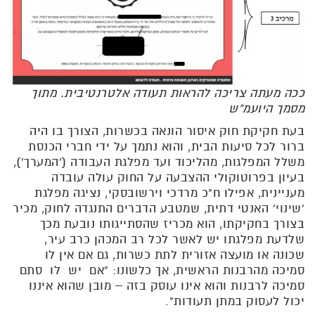
ככה מעתה צריכה להראות תעודה אלטרנטיבית. מתוך
מסמך היועמ"ש
בעת חקיקת חוק איסור הונאה בכשרות, הצורך בו היה
ברור לכל סיעות הבית, והוא נתמך על ידי חברי הכנסת
משלל המפלגות, מהליכוד ועד מפלגת העבודה ('המערך'),
בעיון בפרוטוקולי ההצבעה על החוק עולה עובדה
מעניינית, אפילו ח"כ מרדכי וירשובסקי, נציגה מפלגת
'שינוי' האנטי דתית, שמטבע הדברים התנגדה לחוק, מכיר
בצורך בחקיקתו, הוא מכריז שהסתייגותו נובעת מכך
שלדעת מפלגתו יש לאשר לכל רב המכהן כרב עיר,
שכונה או מועצה אזורית לתת כשרות, גם אם אין לו
סמיכה מהרבנות הראשית, אך כלשונו: "אם יש לו סתם
סמיכה לרבנות והוא אינו עוסק בזה – מובן שהוא איננו
יכול לעסוק במתן תעודות".