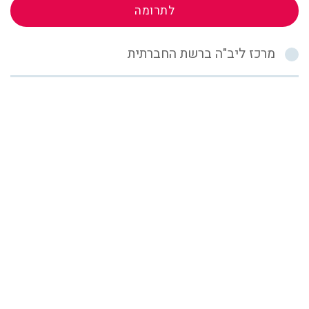
לתרומה
מרכז ליב"ה ברשת החברתית