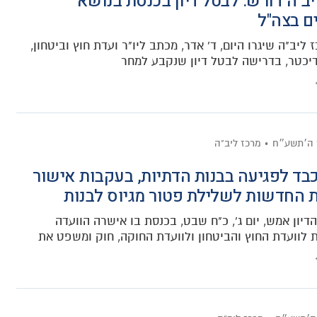
יב"ה דורש: לבטל דיון בכנסת בנושא
ם בצה"ל
ז ליב"ה שיגרו היום, ד' אדר, מכתב ליו"ר ועדת חוץ וביטחון,
דיכטר, בדרישה לבטל דיון שנקבע למחר
 ה׳תשע״ח
מרכז ליב"ה
ד לפגיעה בבנות הדתיות, בעקבות אישור
 החדשות לשלילת פטור מגיוס לבנות
דיון אמש, יום ג', כ"ח שבט, בכנסת בו אישרה הוועדה
לוועדת החוץ והביטחון ולוועדת החוקה, חוק ומשפט את