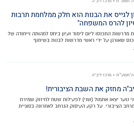
ה׳תשע״ח
מרכז ליב"ה
ון לגייס את הבנות הוא חלק ממלחמת תרבות
יון להרס המשפחה"
 מדרשות התכנסו ליום לימוד ועיון ביחס למהותה וייחודה של
נס שאורגן על ידי ראשי מדרשות לבנות בשיתוף
ה׳תשע״ח
מרכז ליב"ה
יב"ה מחזק את השבת הציבורית!
י נוער יצאו אתמול (שני) לפעילות שטח לחיזוק שמירת
חב הציבורי. על רקע העיסוק הנרחב לאחרונה בסוגיית