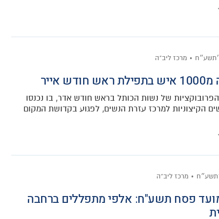
ה׳תשע״ח
מרכז ליב"ה
 חודש אייר
פרובוקציות של נשות הכותל בראש חודש אדר, בו נכנסו
ים הקיצוניות למרכז עזרת הנשים, לפגוע בקדושת המקום
׳תשע״ח
מרכז ליב"ה
ועד פסח תשע"ח: אלפי מתפללים ברחבה
ת