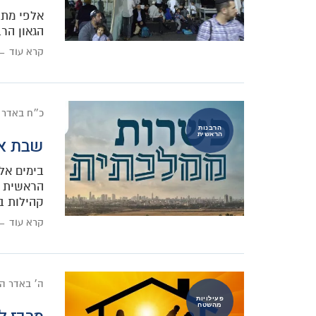
אלפי מתפ
הגאון הר
קרא עוד ←
כ״ח באדר 
הרבנות
הראשית
שבת אר
בימים אל
קהילות ב
קרא עוד ←
ה׳ באדר ה
פעילויות
מהשטח