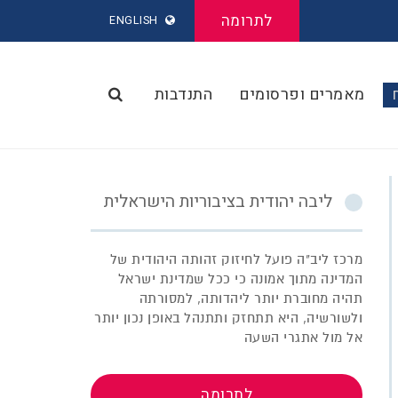
לתרומה
ENGLISH
מאמרים ופרסומים
התנדבות
ליבה יהודית בציבוריות הישראלית
מרכז ליב"ה פועל לחיזוק זהותה היהודית של
המדינה מתוך אמונה כי ככל שמדינת ישראל
תהיה מחוברת יותר ליהדותה, למסורתה
ולשורשיה, היא תתחזק ותתנהל באופן נכון יותר
אל מול אתגרי השעה
לתרומה