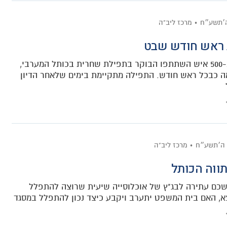
׳תשע״ח
מרכז ליב"ה
 ראש חודש שבט
למעלה מ-500 איש השתתפו הבוקר בתפילת שחרית בכותל המערבי,
 כבכל ראש חודש. התפילה מתקיימת בימים שלאחר הדיון
 ה׳תשע״ח
מרכז ליב"ה
תווה הכותל
שכם עתירה לבג"ץ של אוכלוסייה שיעית שרוצה להתפלל
, האם בית המשפט יתערב ויקבע כיצד נכון להתפלל במסגד