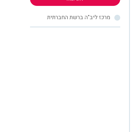
מרכז ליב"ה ברשת החברתית