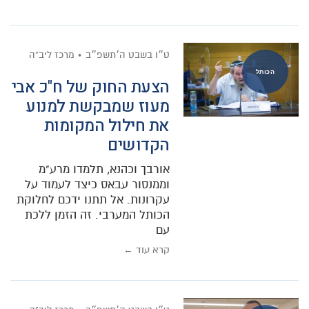
ט״ו בשבט ה׳תשפ״ב
מרכז ליב"ה
הכותל
הצעת החוק של ח"כ אבי
מעוז שמבקשת למנוע
את חילול המקומות
הקדושים
אורבך וכהנא, תלמדו מרע"מ
וממנסור עבאס כיצד לעמוד על
עקרונות. אל תתנו ידכם לחלוקת
הכותל המערבי. זה הזמן ללכת
עם
קרא עוד ←