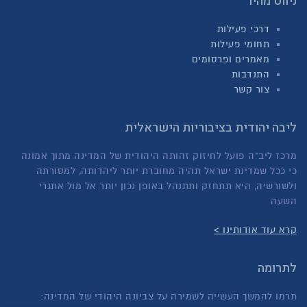
ניווט מהיר
דרכי פעילות
תחומי פעילות
מאמרים ופרסומים
התנדבות
צור קשר
ליבה יהודית בציבוריות הישראלית
מרכז ליב"ה פועל לחיזוק זהותה היהודית של המדינה מתוך אמונה
כי ככל שמדינת ישראל תהיה מחוברת יותר ליהדותה, למסורתה
ולשורשיה, היא תתחזק ותתנהל באופן נכון יותר אל מול אתגרי
השעה
קרא עוד אודותינו >
לתרומה
תרמו להמשך העשייה לשמירה על צביונה היהודי של המדינה: