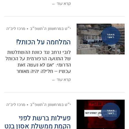
קרא עוד ←
י״ט במרחשוון ה׳תשפ״ב
מרכז ליב"ה
מאמר
ראשי
המלחמה על הכותל!
לובי נרחב נגד כוונת ההשתלטות
של התנועה הרפורמית על הכותל
הדרומי: "אם לא נעשה זאת
עכשיו – חלילה יהיה מאוחר
קרא עוד ←
י״ט במרחשוון ה׳תשפ״ב
מרכז ליב"ה
מאמר
ראשי
פעילות ברשת לפני
הקמת ממשלת אסון בנט