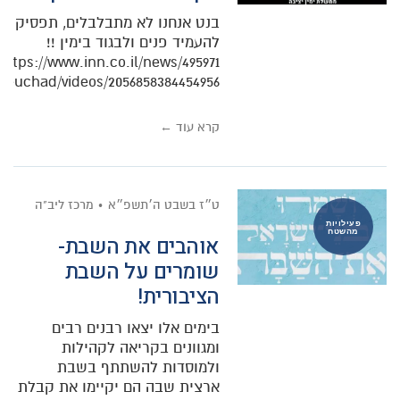
בנט אנחנו לא מתבלבלים, תפסיק
להעמיד פנים ולבגוד בימין !!
https://www.inn.co.il/news/495971
קרא עוד ←
ט״ז בשבט ה׳תשפ״א
מרכז ליב"ה
פעילויות
מהשטח
אוהבים את השבת-
שומרים על השבת
הציבורית!
בימים אלו יצאו רבנים רבים
ומגוונים בקריאה לקהילות
ולמוסדות להשתתף בשבת
ארצית שבה הם יקיימו את קבלת