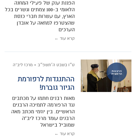
הפגנת ענק של פעילי המחנה
הלאומי ב-100 צמתים וגשרים בכל
הארץ, עם עשרות חברי כנסת
שהצטרפו למחאה על אובדן
הערכים
קרא עוד ←
ט״ו בשבט ה׳תשפ״ב
מרכז ליב"ה
הרבנות
הראשית
ההתנגדות לרפורמת
הגיור גוברת!
מאות רבנים חתמו על מכתבים
נגד הרפורמה לתמיכה הרבנים
הראשיים. בין יוזמי מכתב מאה
הרבנים עומד מרכז ליב"ה
שמוביל בישראל
קרא עוד ←