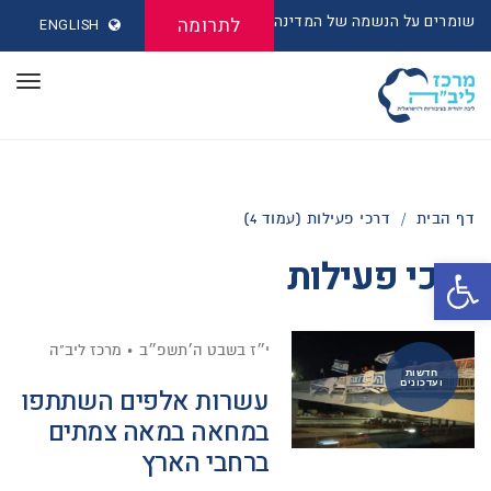
שומרים על הנשמה של המדינה
לתרומה
ENGLISH
תפר
דף הבית
/
דרכי פעילות (עמוד 4)
דרכי פעילות
פתח סרגל נגישות
י״ז בשבט ה׳תשפ״ב
מרכז ליב"ה
חדשות
ועדכונים
עשרות אלפים השתתפו
במחאה במאה צמתים
ברחבי הארץ