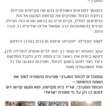
המערבי!
בהמשך לחודשים האחרונים בהם אנו מקיימים תפילות
ברחבת הכותל ומחזקים את קדושת המקום אל מול
הניסיונות לחללו, נקיים אי"ה גם בראש חודש הזה תפילה
חגיגית בהשתתפות הרב שמואל אליהו שליט"א רב העיר
צפת.
לאחר התפילה ייתקיימו שיחות מרבנים במרכז דוידסון.
עקב החופש יש קושי רב יותר לגייס אנשים לתפילה ולכן,
דווקא בימים אלו כאשר בג"ץ מנסה לדון ולקבל החלטות
כיצד ראוי לנהוג בסמוך לכותל, חשיבות ההגעה של כל
אחד משמעותית מאוד.
מתחברים לכותל המערבי ומגיעים בהמונינו לומר את
האמת הפשוטה –
הכותל המערבי, שריד בית מקדשנו, הוא מקום קדוש ויש
לנהוג בו רק על פי מסורת ישראל!