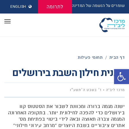
שומרים על הנשמה של המדינה
לתרומה
ENGLISH
תפר
דף הבית
/
תחומי פעילות
תכנית חילון השבת בירושלים
פתח סרגל נגישות
מרכז ליב"ה
ז׳ בשבט ה׳תשע״ו
ישנה מגמה ברורה ומכוונת לשבור את הסטטוס קוו
בירושלים כדי להפכה לחילונית יותר. בתקופה האחרונה
המגמה צברה תאוצה ובאה לידי ביטוי בפתיחת מס'
אתרים ציבוריים בשבת היוצרים "מרחב עירוני חילוני"