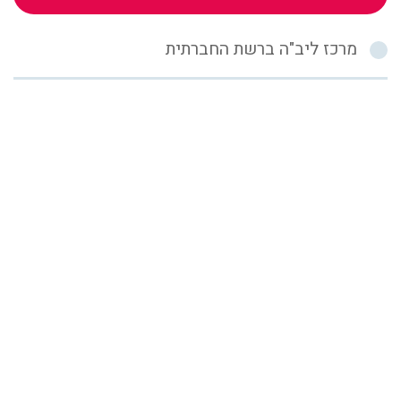
מרכז ליב"ה ברשת החברתית