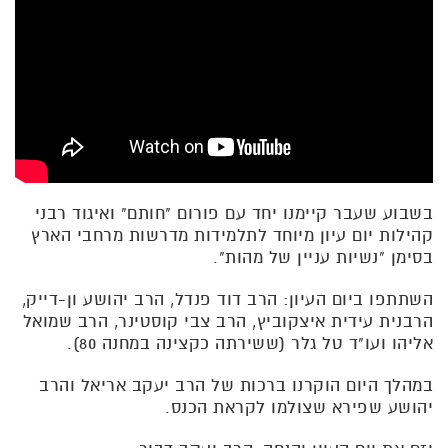
בשבוע שעבר קיימנו יחד עם פורום "חותם" ואיגוד רבני
קהילות יום עיון מיוחד לתלמידות מדרשות מרחבי הארץ
בסימן "נשיות עניין של מהות".
השתתפו ביום העיון: הרב דוד פנדל, הרב יהושע ון-דייק,
הרבנית עידית איצקוביץ, הרב צבי קוסטינר, הרב שמואל
אליהו ועו"ד טל גלר (ששירתה כקצינה במחנה 80).
במהלך היום הוקרנו ברכות של הרב יעקב אריאל והרב
יהושע שפירא שצולמו לקראת הכנס.