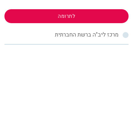
לתרומה
מרכז ליב"ה ברשת החברתית