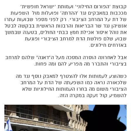
קבוצת 'הפורום החילוני' ועמותת 'ישראל חופשית'
מככבות במאבקים נגד 'ההדתה' ופועלות מול השפעות
של דת על המרחב הציבורי. רק לפני מספר שבועות עתרו
אנשיהן נגד שר הבריאות והרבנות הראשית בבקשה לבטל
את נוהל איסור אכילת חמץ בבתי החולים, בטענה שבמשך
שבוע שלם פולשת הדת למרחב הציבורי ופוגעת
באזרחים חילונים.
אבל לאחרונה הוסרה המסכה מעל ה"דאגה" שלהם למרחב
בציבורי והתברר מה מפריע להם ומה פחות.
כשהוצע לעמותות אלו להצטרף למאבק נוסף נגד מה
שלכאורה נראה כמו השפעתה של הדת על המרחב
הציבורי משום מה בחרו העמותות החילוניות שלא
להשמיע קול זעקה במקרה הזה.