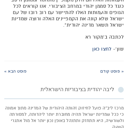
כנגד כל סממן יהודי במרחב הציבורי. אנו קוראים לכל
הגופים והעמותות האלו להתיישר עם רוב רובו של עם
ישראל שלא קונה את הקמפיינים האלה ורוצה שמדינת
ישראל תשאר מדינה יהודית".
לכתבה ב'מקור רא
שון'-
לחצו כאן
« פוסט קודם
פוסט הבא »
ליבה יהודית בציבוריות הישראלית
מרכז ליב"ה פועל לחיזוק זהותה היהודית של המדינה מתוך אמונה
כי ככל שמדינת ישראל תהיה מחוברת יותר ליהדותה, למסורתה
ולשורשיה, היא תתחזק ותתנהל באופן נכון יותר אל מול אתגרי
השעה