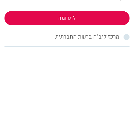
לתרומה
מרכז ליב"ה ברשת החברתית