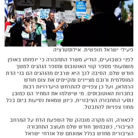
פעילי ישראל חופשית. אילוסטרציה
לפני כשבועיים, הודיע משרד התחבורה כי יופחתו באופן
משמעותי מספר קווי האוטובוס ומספר הנהגים למשך
חודש שלם. הסיבה לכך היא שרבים מהנהגים הם בני הדת
המוסלמית ורובם מציינים ומקיימים את צום חודש
הרמדאן, ועל כן צפויים להתרחש היעדרויות רבות
בחברות האוטובוסים. מי שישלמו את המחיר הם כמובן
נוסעי התחבורה הציבורית, כיוון שמאות נסיעות ביום בכל
מחוז צפויות להתבטל.
לכאורה, זהו מקרה מובהק של השפעת הדת על המרחב
הציבורי, כשבמשך חודש שלם תעוצב התחבורה
הציבורית מחדש בגלל אמונתם של אזרחי ישראל