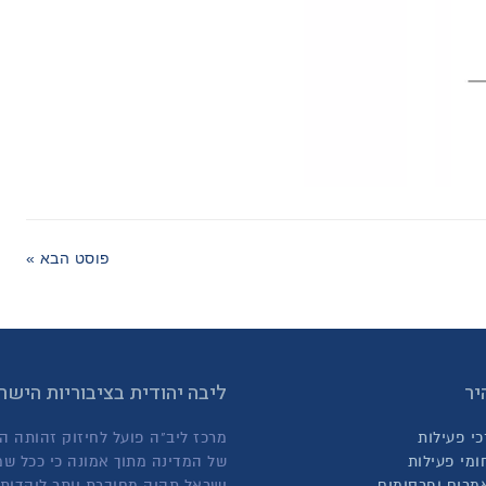
פוסט הבא »
יר
ליבה יהודית בציבוריות היש
כי פעילות
מרכז ליב"ה פועל לחיזוק זהותה ה
ומי פעילות
של המדינה מתוך אמונה כי ככל שמ
מרים ופרסומים
ישראל תהיה מחוברת יותר ליהדותה