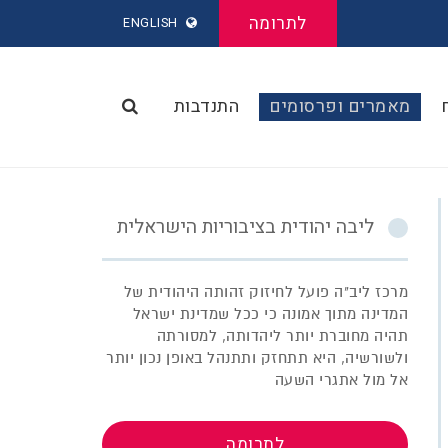
לתרומה
ENGLISH
מאמרים ופרסומים
התנדבות
ליבה יהודית בציבוריות הישראלית
מרכז ליב"ה פועל לחיזוק זהותה היהודית של
המדינה מתוך אמונה כי ככל שמדינת ישראל
תהיה מחוברת יותר ליהדותה, למסורתה
ולשורשיה, היא תתחזק ותתנהל באופן נכון יותר
אל מול אתגרי השעה
לתרומה