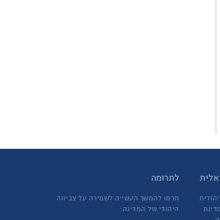
ראלית
לתרומה
יהודית
תרמו להמשך העשייה לשמירה על צביונה
דינת
היהודי של המדינה:
,