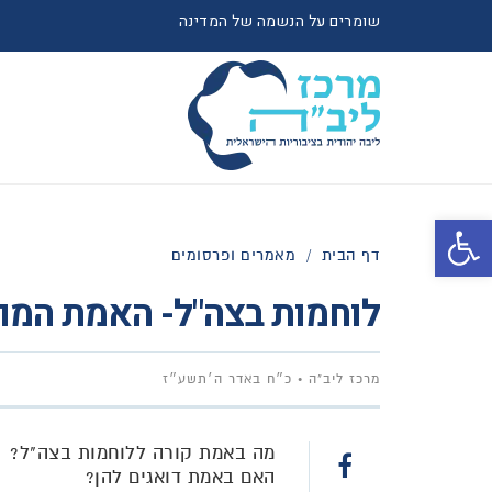
שומרים על הנשמה של המדינה
פתח סרגל נגישות
דף הבית
/
מאמרים ופרסומים
לוחמות בצה"ל- האמת המ
מרכז ליב"ה
כ״ח באדר ה׳תשע״ז
מה באמת קורה ללוחמות בצה"ל?
האם באמת דואגים להן?