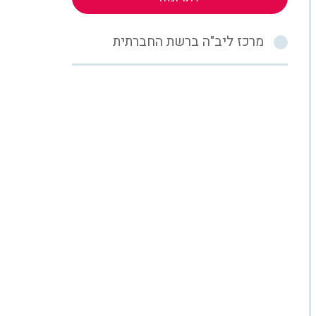
מרכז ליב"ה ברשת החברתית