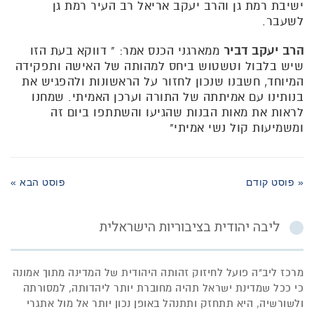
ישיבת רמת גן והרב יעקב אריאל רב העיר רמת גן
לשעבר.
הרב יעקב דביר
ממארגני הכנס אמר: " דווקא בעת הזו
שיש בלבול וטשטוש ביחס למהותה של האישה ותפקידה
המיוחד, חשבנו שנכון לחזור על הראשונות ולהפגיש את
בנותינו עם אמיתתה של התורה וערכן האמיתי. שמחנו
לראות את מאות הבנות שהגיעו והשתתפו ביום זה
ומשמיעות קול נשי אמיתי"
« פוסט קודם
פוסט הבא »
ליבה יהודית בציבוריות הישראלית
מרכז ליב"ה פועל לחיזוק זהותה היהודית של המדינה מתוך אמונה
כי ככל שמדינת ישראל תהיה מחוברת יותר ליהדותה, למסורתה
ולשורשיה, היא תתחזק ותתנהל באופן נכון יותר אל מול אתגרי