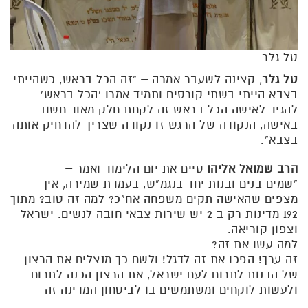
טל גלר
טל גלר
, קצינה לשעבר אמרה – "זה הכל בראש, כשהייתי
בצבא הייתי בשתי קורסים ותמיד אמרו 'הכל בראש'.
להגיד לאישה הכל בראש זה לקחת חלק מאוד חשוב
באישה, הנקודה של הרגש זו נקודה שצריך להדחיק אותה
בצבא".
הרב שמואל אליהו
סיים את יום הלימוד ואמר –
"שמים בנים ובנות יחד בנגמ"ש, בעמדת שמירה, איך
מצפים שהאישה תקים משפחה אח"כ? למה זה טוב? מתוך
192 מדינות רק ב 2 יש שירות צבאי חובה לנשים. ישראל
וצפון קוריאה.
למה עשו את זה?
זה ערך! הפכו את זה לדגל! ולשם כך מנצלים את הרצון
של הבנות לתרום לעם ישראל, את הרצון הכנה לתרום
ולעשות לוקחים ומשתמשים בו לביטחון המדינה זה