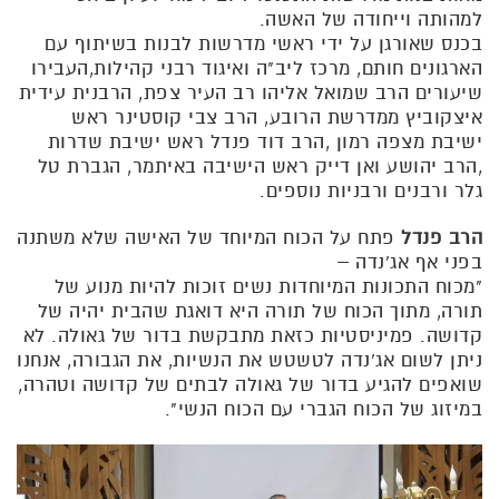
למהותה וייחודה של האשה.
בכנס שאורגן על ידי ראשי מדרשות לבנות בשיתוף עם
הארגונים חותם, מרכז ליב"ה ואיגוד רבני קהילות,העבירו
שיעורים הרב שמואל אליהו רב העיר צפת, הרבנית עידית
איצקוביץ ממדרשת הרובע, הרב צבי קוסטינר ראש
ישיבת מצפה רמון ,הרב דוד פנדל ראש ישיבת שדרות
,הרב יהושע ואן דייק ראש הישיבה באיתמר, הגברת טל
גלר ורבנים ורבניות נוספים.
הרב פנדל
פתח על הכוח המיוחד של האישה שלא משתנה
בפני אף אג'נדה –
"מכוח התכונות המיוחדות נשים זוכות להיות מנוע של
תורה, מתוך הכוח של תורה היא דואגת שהבית יהיה של
קדושה. פמיניסטיות כזאת מתבקשת בדור של גאולה. לא
ניתן לשום אג'נדה לטשטש את הנשיות, את הגבורה, אנחנו
שואפים להגיע בדור של גאולה לבתים של קדושה וטהרה,
במיזוג של הכוח הגברי עם הכוח הנשי".