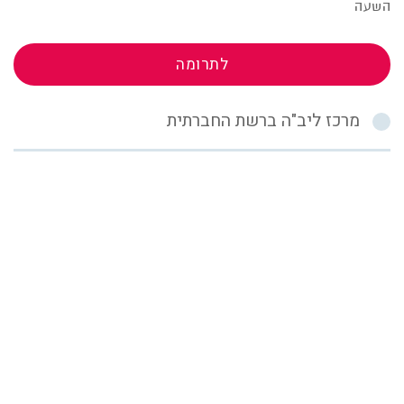
השעה
לתרומה
מרכז ליב"ה ברשת החברתית